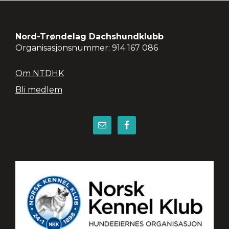
Footer
Nord-Trøndelag Dachshundklubb
Organisasjonsnummer: 914 167 086
Om NTDHK
Bli medlem